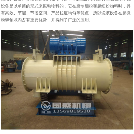
设备是以单筒的形式来振动物料的，它在磨制细粉和超细粉物料时，具
有高效、节能、节省空间、产品粒度均匀等优点，所以说该设备在超微
粉碎领域内占有重要优势，并得到了广泛的应用。