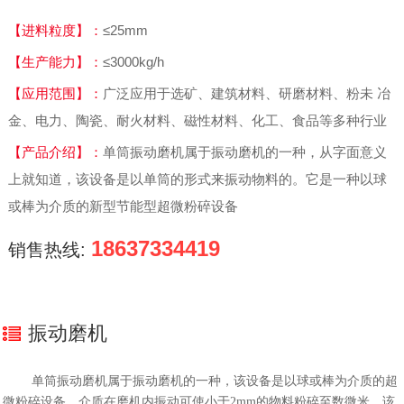
【进料粒度】：
≤25mm
【生产能力】：
≤3000kg/h
【应用范围】：
广泛应用于选矿、建筑材料、研磨材料、粉未 冶
金、电力、陶瓷、耐火材料、磁性材料、化工、食品等多种行业
【产品介绍】：
单筒振动磨机属于振动磨机的一种，从字面意义
上就知道，该设备是以单筒的形式来振动物料的。它是一种以球
或棒为介质的新型节能型超微粉碎设备
18637334419
销售热线:
振动磨机
单筒振动磨机属于振动磨机的一种，该设备是以球或棒为介质的超
微粉碎设备。介质在磨机内振动可使小于2mm的物料粉碎至数微米，该