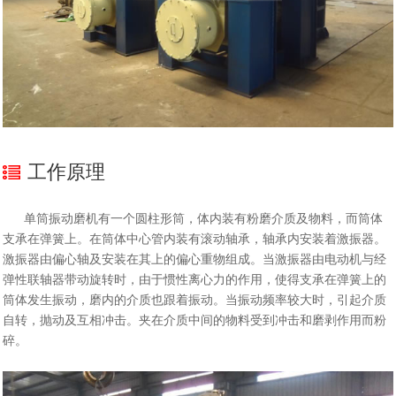
工作原理
单筒振动磨机有一个圆柱形筒，体内装有粉磨介质及物料，而筒体
支承在弹簧上。在筒体中心管内装有滚动轴承，轴承内安装着激振器。
激振器由偏心轴及安装在其上的偏心重物组成。当激振器由电动机与经
弹性联轴器带动旋转时，由于惯性离心力的作用，使得支承在弹簧上的
筒体发生振动，磨内的介质也跟着振动。当振动频率较大时，引起介质
自转，抛动及互相冲击。夹在介质中间的物料受到冲击和磨剥作用而粉
碎。