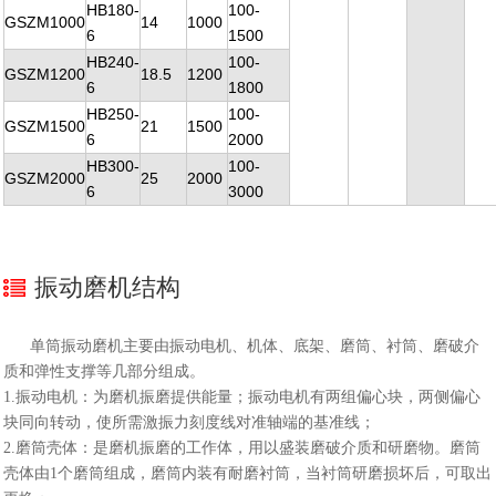
HB180-
100-
GSZM1000
14
1000
6
1500
HB240-
100-
GSZM1200
18.5
1200
6
1800
HB250-
100-
GSZM1500
21
1500
6
2000
HB300-
100-
GSZM2000
25
2000
6
3000
振动磨机结构
单筒振动磨机主要由振动电机、机体、底架、磨筒、衬筒、磨破介
质和弹性支撑等几部分组成。
1.振动电机：为磨机振磨提供能量；振动电机有两组偏心块，两侧偏心
块同向转动，使所需激振力刻度线对准轴端的基准线；
2.磨筒壳体：是磨机振磨的工作体，用以盛装磨破介质和研磨物。磨筒
壳体由1个磨筒组成，磨筒内装有耐磨衬筒，当衬筒研磨损坏后，可取出